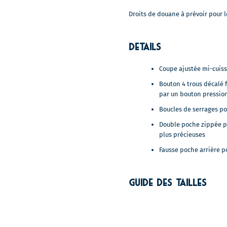
Droits de douane à prévoir pour l
Details
Coupe ajustée mi-cuis
Bouton 4 trous décalé 
par un bouton pressio
Boucles de serrages po
Double poche zippée po
plus précieuses
Fausse poche arrière p
Guide des tailles