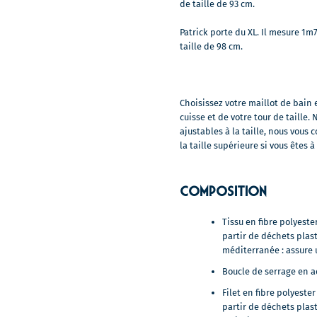
de taille de 93 cm.
Patrick porte du XL. Il mesure 1m7
taille de 98 cm.
Choisissez votre maillot de bain 
cuisse et de votre tour de taille.
ajustables à la taille, nous vous
la taille supérieure si vous êtes à 
Composition
Tissu en fibre polyest
partir de déchets plas
méditerranée : assure
Boucle de serrage en a
Filet en fibre polyest
partir de déchets plast