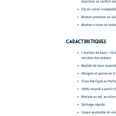
maintien et confort op
Zip en nylon inoxydab
Bouton pression en la
Bouton 4 trous en poly
Caractéristiques
1 maillot de bain = 10 
retirées des océans
Maillot de bain assem
Désigné et pensé en F
Tissu fabriqué au Port
100% recyclé à partir 
Résiste au sel, au chlor
Séchage rapide
Coupe ajustable mi-cu