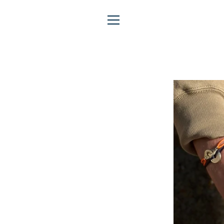
Passer
au
contenu
MENU